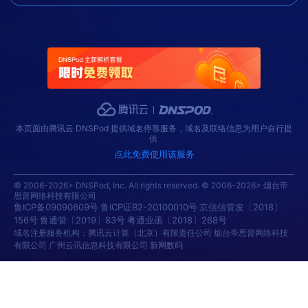
本页面由腾讯云 DNSPod 提供域名停靠服务，域名及联络信息为用户自行提
供
点此免费使用该服务
© 2006-2026> DNSPod, Inc. All rights reserved. © 2006-2026> 烟台帝
思普网络科技有限公司
鲁ICP备09090609号
鲁ICP证B2-20100010号
京信信管发〔2018〕
156号
鲁通管〔2019〕83号
粤通业函〔2018〕268号
域名注册服务机构：腾讯云计算（北京）有限责任公司 烟台帝思普网络科技
有限公司 广州云讯信息科技有限公司 新网数码